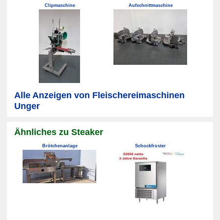
Clipmaschine
Aufschnittmaschine
Alle Anzeigen von Fleischereimaschinen
Unger
Ähnliches zu Steaker
Brötchenanlage
Schockfroster