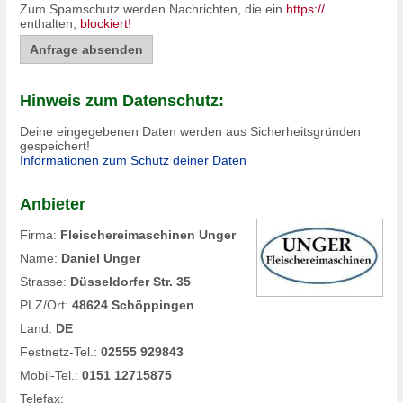
Zum Spamschutz werden Nachrichten, die ein
https://
enthalten,
blockiert!
Hinweis zum Datenschutz:
Deine eingegebenen Daten werden aus Sicherheitsgründen
gespeichert!
Informationen zum Schutz deiner Daten
Anbieter
Firma:
Fleischereimaschinen Unger
Name:
Daniel Unger
Strasse:
Düsseldorfer Str. 35
PLZ/Ort:
48624 Schöppingen
Land:
DE
Festnetz-Tel.:
02555 929843
Mobil-Tel.:
0151 12715875
Telefax: