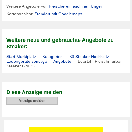
Weitere Angebote von
Fleischereimaschinen Unger
Kartenansicht:
Standort mit Googlemaps
Weitere neue und gebrauchte Angebote zu
Steaker:
Start Marktplatz
→
Kategorien
→
K3 Steaker Hackklotz
Ladengeräte sonstige
→
Angebote
→
Edertal - Fleischmürber -
Steaker GM 35
Diese Anzeige melden
Anzeige melden