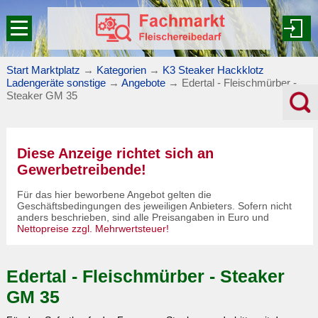
Start Marktplatz
→
Kategorien
→
K3 Steaker Hackklotz
Ladengeräte sonstige
→
Angebote
→
Edertal - Fleischmürber -
Steaker GM 35
Diese Anzeige richtet sich an
Gewerbetreibende!
Für das hier beworbene Angebot gelten die
Geschäftsbedingungen des jeweiligen Anbieters. Sofern nicht
anders beschrieben, sind alle Preisangaben in Euro und
Nettopreise zzgl. Mehrwertsteuer!
Edertal - Fleischmürber - Steaker
GM 35