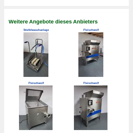
Weitere Angebote dieses Anbieters
Stiefelwaschanlage
Fleischwolf
Fleischwolf
Fleischwolf