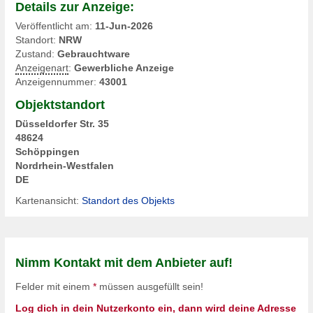
Details zur Anzeige:
Veröffentlicht am:
11-Jun-2026
Standort:
NRW
Zustand:
Gebrauchtware
Anzeigenart
:
Gewerbliche Anzeige
Anzeigennummer:
43001
Objektstandort
Düsseldorfer Str. 35
48624
Schöppingen
Nordrhein-Westfalen
DE
Kartenansicht:
Standort des Objekts
Nimm Kontakt mit dem Anbieter auf!
Felder mit einem
*
müssen ausgefüllt sein!
Log dich in dein Nutzerkonto ein, dann wird deine Adresse