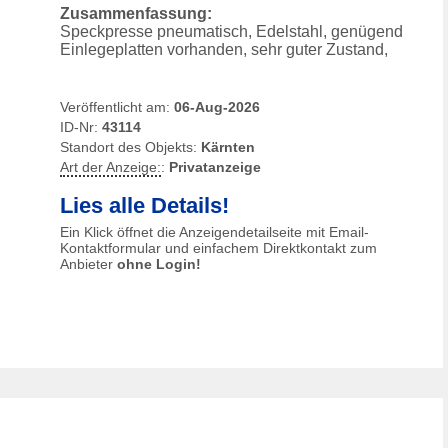
Zusammenfassung:
Speckpresse pneumatisch, Edelstahl, genügend
Einlegeplatten vorhanden, sehr guter Zustand,
Veröffentlicht am:
06-Aug-2026
ID-Nr:
43114
Standort des Objekts:
Kärnten
Art der Anzeige:
:
Privatanzeige
Lies alle Details!
Ein Klick öffnet die Anzeigendetailseite mit Email-
Kontaktformular und einfachem Direktkontakt zum
Anbieter
ohne Login!