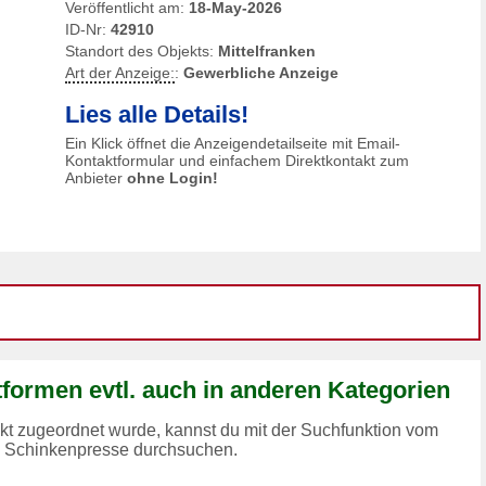
Veröffentlicht am:
18-May-2026
ID-Nr:
42910
Standort des Objekts:
Mittelfranken
Art der Anzeige:
:
Gewerbliche Anzeige
Lies alle Details!
Ein Klick öffnet die Anzeigendetailseite mit Email-
Kontaktformular und einfachem Direktkontakt zum
Anbieter
ohne Login!
ormen evtl. auch in anderen Kategorien
ekt zugeordnet wurde, kannst du mit der Suchfunktion vom
 Schinkenpresse durchsuchen.