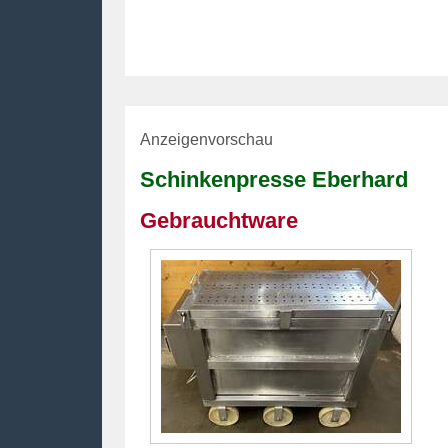
Anzeigenvorschau
Schinkenpresse Eberhard
Gebrauchtware