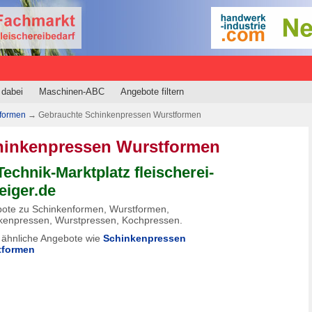
 dabei
Maschinen-ABC
Angebote filtern
formen
→
Gebrauchte Schinkenpressen Wurstformen
hinkenpressen Wurstformen
Technik-Marktplatz fleischerei-
eiger.de
ote zu Schinkenformen, Wurstformen,
kenpressen, Wurstpressen, Kochpressen.
 ähnliche Angebote wie
Schinkenpressen
tformen