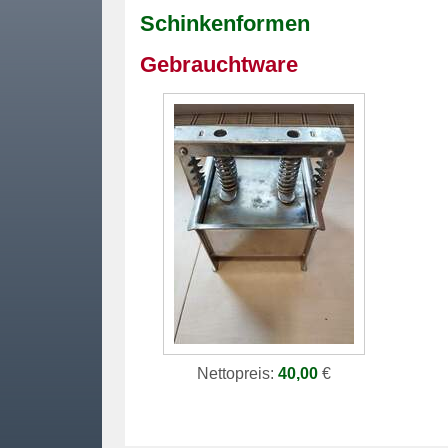
Schinkenformen
Gebrauchtware
Nettopreis:
40,00
€