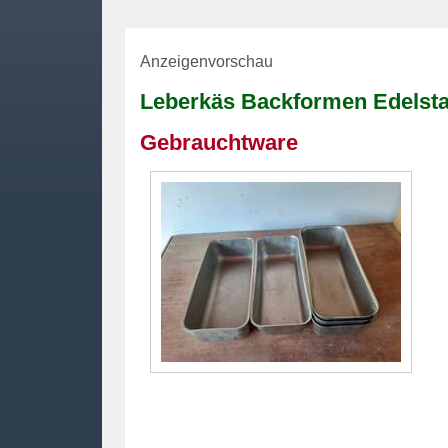
Anzeigenvorschau
Leberkäs Backformen Edelsta
Gebrauchtware