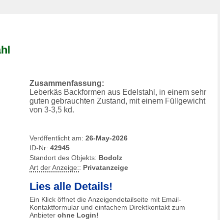
hl
Zusammenfassung:
Leberkäs Backformen aus Edelstahl, in einem sehr
guten gebrauchten Zustand, mit einem Füllgewicht
von 3-3,5 kd.
Veröffentlicht am:
26-May-2026
ID-Nr:
42945
Standort des Objekts:
Bodolz
Art der Anzeige:
:
Privatanzeige
Lies alle Details!
Ein Klick öffnet die Anzeigendetailseite mit Email-
Kontaktformular und einfachem Direktkontakt zum
Anbieter
ohne Login!