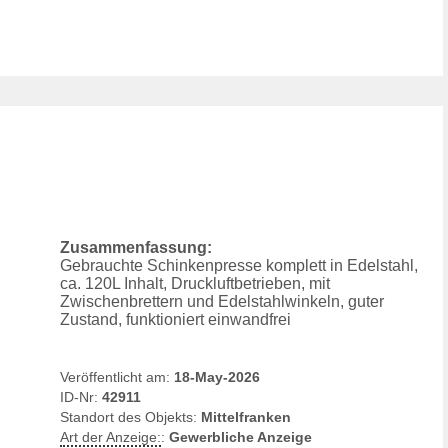
Zusammenfassung:
Gebrauchte Schinkenpresse komplett in Edelstahl,
ca. 120L Inhalt, Druckluftbetrieben, mit
Zwischenbrettern und Edelstahlwinkeln, guter
Zustand, funktioniert einwandfrei
Veröffentlicht am:
18-May-2026
ID-Nr:
42911
Standort des Objekts:
Mittelfranken
Art der Anzeige:
:
Gewerbliche Anzeige