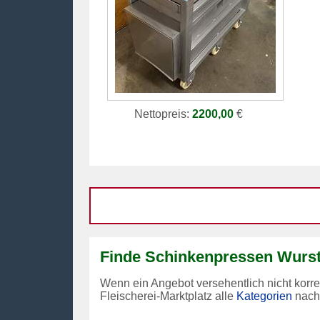
Nettopreis:
2200,00
€
Finde Schinkenpressen Wurstf
Wenn ein Angebot versehentlich nicht korr
Fleischerei-Marktplatz alle
Kategorien
nach