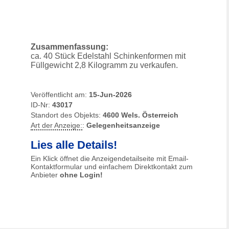
Zusammenfassung:
ca. 40 Stück Edelstahl Schinkenformen mit
Füllgewicht 2,8 Kilogramm zu verkaufen.
Veröffentlicht am:
15-Jun-2026
ID-Nr:
43017
Standort des Objekts:
4600 Wels. Österreich
Art der Anzeige:
:
Gelegenheitsanzeige
Lies alle Details!
Ein Klick öffnet die Anzeigendetailseite mit Email-
Kontaktformular und einfachem Direktkontakt zum
Anbieter
ohne Login!